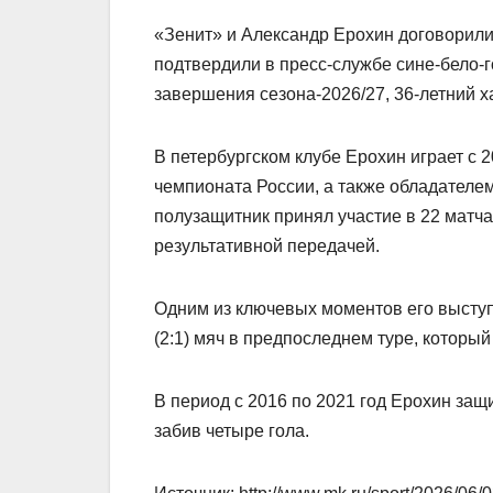
«Зенит» и Александр Ерохин договорил
подтвердили в пресс-службе сине-бело-г
завершения сезона-2026/27, 36-летний х
В петербургском клубе Ерохин играет с 
чемпионата России, а также обладателем
полузащитник принял участие в 22 матча
результативной передачей.
Одним из ключевых моментов его выступ
(2:1) мяч в предпоследнем туре, которы
В период с 2016 по 2021 год Ерохин защ
забив четыре гола.