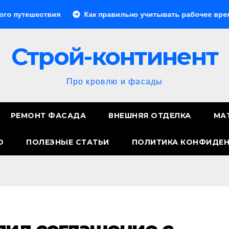
вия
Как правильно учитывать рабочее время сотрудник
Строй-континент
Про кровлю и фасады
РЕМОНТ ФАСАДА
ВНЕШНЯЯ ОТДЕЛКА
МА
О
ПОЛЕЗНЫЕ СТАТЬИ
ПОЛИТИКА КОНФИДЕ