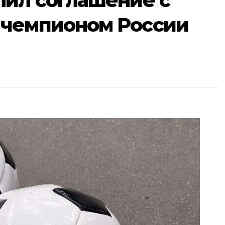
лил соглашение с
 чемпионом России