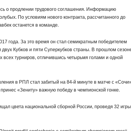
ись о продлении трудового соглашения. Информацию
олубых. По условиям нового контракта, рассчитанного до
авбек останется в команде.
2017 года. За это время он стал семикратным победителем
 двух Кубков и пяти Суперкубков страны. В прошлом сезон
х всех турниров, отличившись четырьмя голами и одной
ления в РПЛ стал забитый на 84-й минуте в матче с «Сочи
й принес «Зениту» важную победу в чемпионской гонке.
ищал цвета национальной сборной России, проведя 32 игры