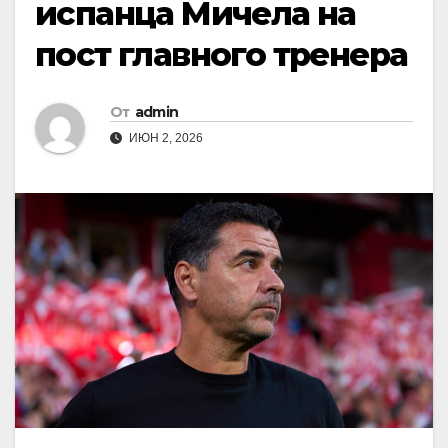
испанца Мичела на
пост главного тренера
От
admin
ИЮН 2, 2026