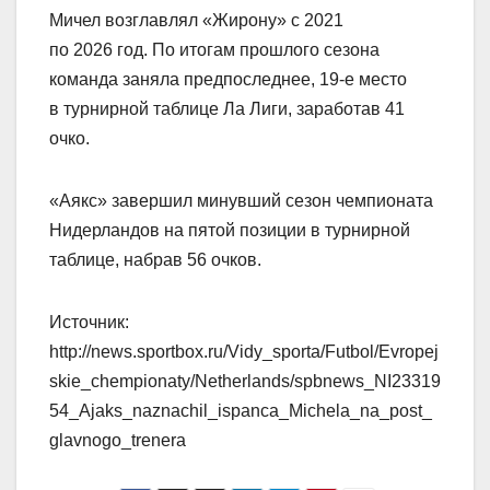
Мичел возглавлял «Жирону» с 2021
по 2026 год. По итогам прошлого сезона
команда заняла предпоследнее, 19‑е место
в турнирной таблице Ла Лиги, заработав 41
очко.
«Аякс» завершил минувший сезон чемпионата
Нидерландов на пятой позиции в турнирной
таблице, набрав 56 очков.
Источник:
http://news.sportbox.ru/Vidy_sporta/Futbol/Evropej
skie_chempionaty/Netherlands/spbnews_NI23319
54_Ajaks_naznachil_ispanca_Michela_na_post_
glavnogo_trenera