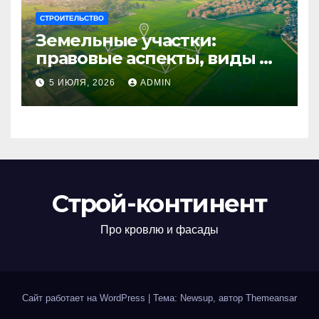
СТРОИТЕЛЬСТВО
Земельные участки:
правовые аспекты, виды и
возможности
5 ИЮЛЯ, 2026
ADMIN
использования
Строй-континент
Про кровлю и фасады
Сайт работает на WordPress
|
Тема: Newsup, автор
Themeansar