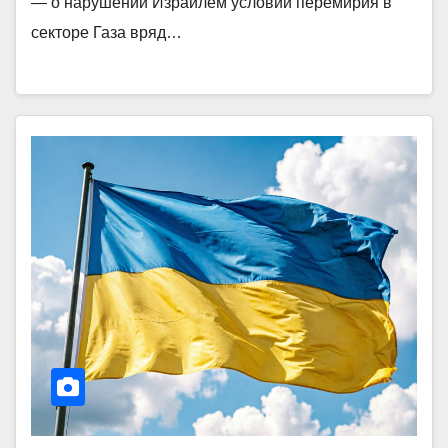
— о нарушении Израилем условий перемирия в
секторе Газа вряд…