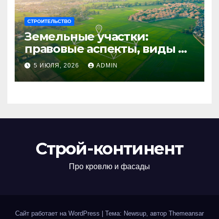
СТРОИТЕЛЬСТВО
Земельные участки:
правовые аспекты, виды и
возможности
5 ИЮЛЯ, 2026
ADMIN
использования
Строй-континент
Про кровлю и фасады
Сайт работает на WordPress
|
Тема: Newsup, автор
Themeansar