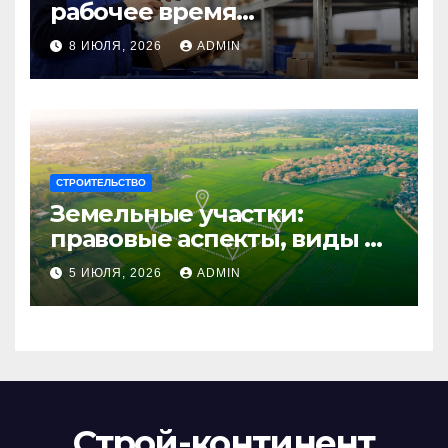
рабочее время
сотрудников: советы для
8 ИЮЛЯ, 2026
ADMIN
бизнеса
СТРОИТЕЛЬСТВО
Земельные участки:
правовые аспекты, виды и
возможности
5 ИЮЛЯ, 2026
ADMIN
использования
Строй-континент