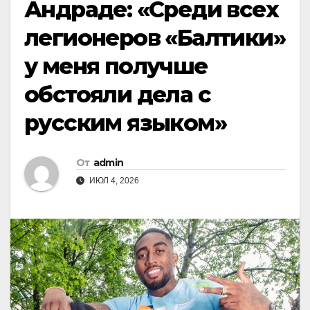
Андраде: «Среди всех
легионеров «Балтики»
у меня получше
обстояли дела с
русским языком»
От
admin
ИЮЛ 4, 2026