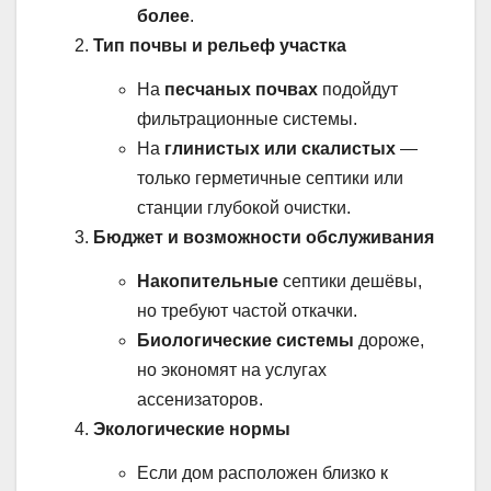
более
.
Тип почвы и рельеф участка
На
песчаных почвах
подойдут
фильтрационные системы.
На
глинистых или скалистых
—
только герметичные септики или
станции глубокой очистки.
Бюджет и возможности обслуживания
Накопительные
септики дешёвы,
но требуют частой откачки.
Биологические системы
дороже,
но экономят на услугах
ассенизаторов.
Экологические нормы
Если дом расположен близко к