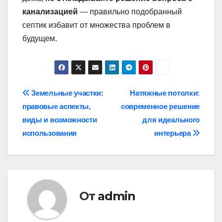
канализацией
— правильно подобранный
септик избавит от множества проблем в
будущем.
Навигация
Земельные участки:
Натяжные потолки:
правовые аспекты,
современное решение
по
виды и возможности
для идеального
записям
использования
интерьера
От
admin