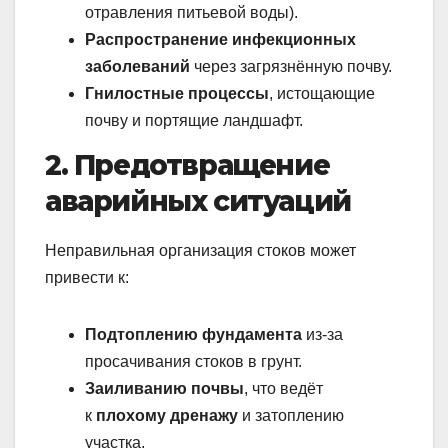
отравления питьевой воды).
Распространение инфекционных
заболеваний
через загрязнённую почву.
Гнилостные процессы
, истощающие
почву и портящие ландшафт.
2. Предотвращение
аварийных ситуаций
Неправильная организация стоков может
привести к:
Подтоплению фундамента
из-за
просачивания стоков в грунт.
Заиливанию почвы
, что ведёт
к
плохому дренажу
и затоплению
участка.