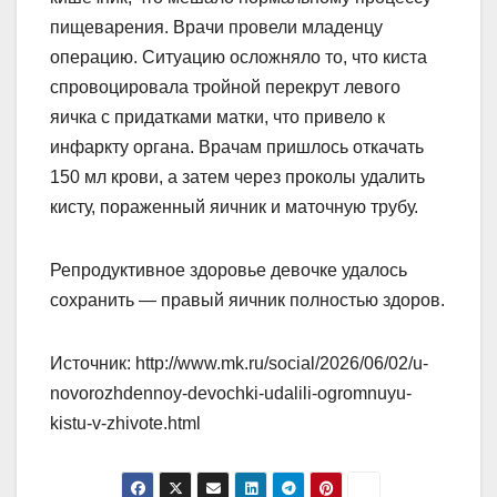
пищеварения. Врачи провели младенцу
операцию. Ситуацию осложняло то, что киста
спровоцировала тройной перекрут левого
яичка с придатками матки, что привело к
инфаркту органа. Врачам пришлось откачать
150 мл крови, а затем через проколы удалить
кисту, пораженный яичник и маточную трубу.
Репродуктивное здоровье девочке удалось
сохранить — правый яичник полностью здоров.
Источник: http://www.mk.ru/social/2026/06/02/u-
novorozhdennoy-devochki-udalili-ogromnuyu-
kistu-v-zhivote.html