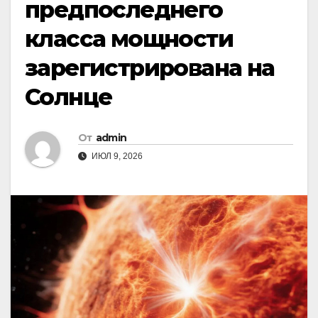
предпоследнего
класса мощности
зарегистрирована на
Солнце
От
admin
ИЮЛ 9, 2026