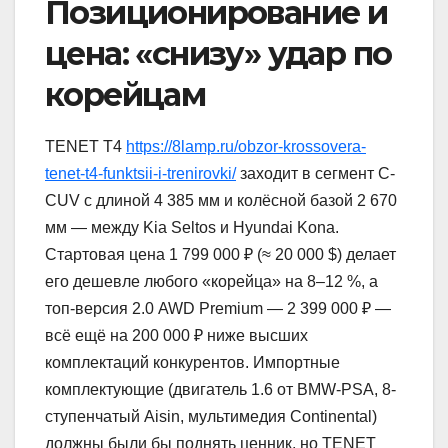
Позиционирование и
цена: «снизу» удар по
корейцам
TENET T4
https://8lamp.ru/obzor-krossovera-
tenet-t4-funktsii-i-trenirovki/
заходит в сегмент C-
СUV с длиной 4 385 мм и колёсной базой 2 670
мм — между Kia Seltos и Hyundai Kona.
Стартовая цена 1 799 000 ₽ (≈ 20 000 $) делает
его дешевле любого «корейца» на 8–12 %, а
топ-версия 2.0 AWD Premium — 2 399 000 ₽ —
всё ещё на 200 000 ₽ ниже высших
комплектаций конкурентов. Импортные
комплектующие (двигатель 1.6 от BMW-PSA, 8-
ступенчатый Aisin, мультимедия Continental)
должны были бы поднять ценник, но TENET