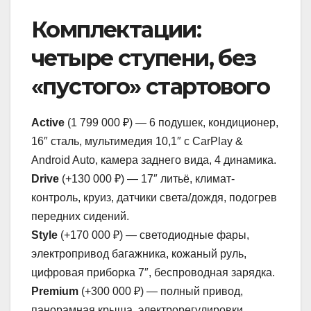
Комплектации:
четыре ступени, без
«пустого» стартового
Active
(1 799 000 ₽) — 6 подушек, кондиционер,
16″ сталь, мультимедия 10,1″ с CarPlay &
Android Auto, камера заднего вида, 4 динамика.
Drive
(+130 000 ₽) — 17″ литьё, климат-
контроль, круиз, датчики света/дождя, подогрев
передних сидений.
Style
(+170 000 ₽) — светодиодные фары,
электропривод багажника, кожаный руль,
цифровая приборка 7″, беспроводная зарядка.
Premium
(+300 000 ₽) — полный привод,
панорамная крыша, электрорегулировки