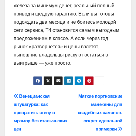
железа за минимум денег, реальный полный
привод и щедрую гарантию. Если вы готовы
подождать два месяца и не боитесь молодой
сети сервиса, T4 становится самым выгодным
предложением в классе. А если через год
рынок «развернётся» и цены взлетят,
нынешние владельцы рискуют остаться в
выигрыше — уже просто.
Навигация
Венецианская
Мягкие портновские
штукатурка: как
манекены для
по
превратить стену в
свадебных салонов:
записям
мрамор без итальянских
секрет идеальной
цен
примерки