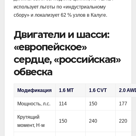
использует льготы по «индустриальному
сбору» и локализует 62 % узлов в Калуге.
Двигатели и шасси:
«европейское»
сердце, «российская»
обвеска
Модификация
1.6 MT
1.6 CVT
2.0 AW
Мощность, л.с.
114
150
177
Крутящий
150
240
220
момент, Н·м