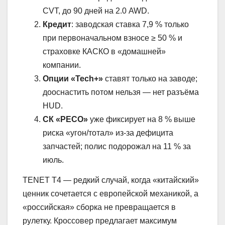
CVT, до 90 дней на 2.0 AWD.
Кредит
: заводская ставка 7,9 % только
при первоначальном взносе ≥ 50 % и
страховке КАСКО в «домашней»
компании.
Опции «Tech+»
ставят только на заводе;
дооснастить потом нельзя — нет разъёма
HUD.
СК «РЕСО»
уже фиксирует на 8 % выше
риска «угон/тотал» из-за дефицита
запчастей; полис подорожал на 11 % за
июль.
TENET T4 — редкий случай, когда «китайский»
ценник сочетается с европейской механикой, а
«российская» сборка не превращается в
рулетку. Кроссовер предлагает максимум