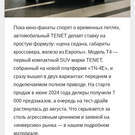
Пока кино-фанаты спорят о временных петлях,
автомобильный TENET делает ставку на
простую формулу: «цена седана, габариты
кроссовера, железо из Европы». Модель T4 —
первый компактный SUV марки TENET,
собранный на новой платформе «TN-4E», и
сразу вышел в двух вариантах: переднем и
подключаемом полном приводе. На старте
продаж в июне 2024 года дилеры получили 7
000 предзаказов, а очередь на тест-драйв
растянулась до августа. Что скрывается за
столь агрессивным ценником и заявкой на
«инверсию» рынка — в нашем подробном
материале.