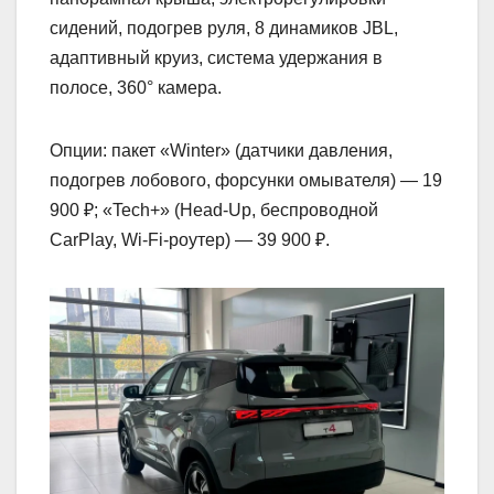
сидений, подогрев руля, 8 динамиков JBL,
адаптивный круиз, система удержания в
полосе, 360° камера.
Опции: пакет «Winter» (датчики давления,
подогрев лобового, форсунки омывателя) — 19
900 ₽; «Tech+» (Head-Up, беспроводной
CarPlay, Wi-Fi-роутер) — 39 900 ₽.