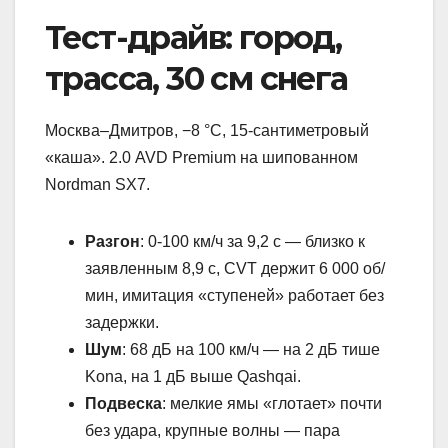
Тест-драйв: город,
трасса, 30 см снега
Москва–Дмитров, −8 °C, 15-сантиметровый
«каша». 2.0 AVD Premium на шипованном
Nordman SX7.
Разгон
: 0-100 км/ч за 9,2 с — близко к
заявленным 8,9 с, CVT держит 6 000 об/
мин, имитация «ступеней» работает без
задержки.
Шум
: 68 дБ на 100 км/ч — на 2 дБ тише
Kona, на 1 дБ выше Qashqai.
Подвеска
: мелкие ямы «глотает» почти
без удара, крупные волны — пара