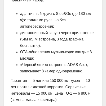
практичный набор:
адаптивный круиз с Stop&Go (до 180 км/
ч);с толчками руля, но без
автоперестроения;
дистанционный запуск через приложение
(SIM eSIM встроена, 3 года трафика
бесплатно);
OTA-обновления мультимедии каждые 3
месяца;
«Черный ящик» встроен в ADAS-блок,
записывает 8 камер одновременно.
Гарантия — 5 лет или 150 000 км, кузов — 10
лет против сквозной коррозии. Сервисные
интервалы — 15 000 км, цена ТО-1 — 6 800 ₽
(замена масла и фильтра).