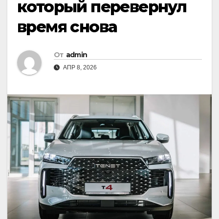
который перевернул
время снова
От
admin
АПР 8, 2026