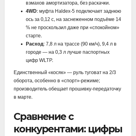
взмахов амортизатора, без раскачки.
4WD
: муфта Haldex-5 подключает заднюю
ось за 0,12 с, на заснеженном подъёме 14
% не проскользил даже при «спокойном»
старте.
Расход
: 7,8 л на трассе (90 км/ч), 9,4 л в
городе — на 0,3 л лучше паспортных
цифр WLTP.
Единственный «косяк» — руль туговат на 2/3
оборота, особенно в «спорт»-режиме;
производитель обещает прошивку-передаточку
в марте.
Сравнение с
конкурентами: цифры