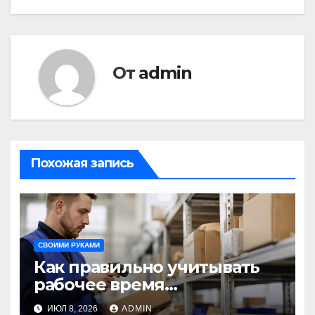
От
admin
Похожая запись
СВОИМИ РУКАМИ
Как правильно учитывать
рабочее время
сотрудников: советы для
ИЮЛ 8, 2026
ADMIN