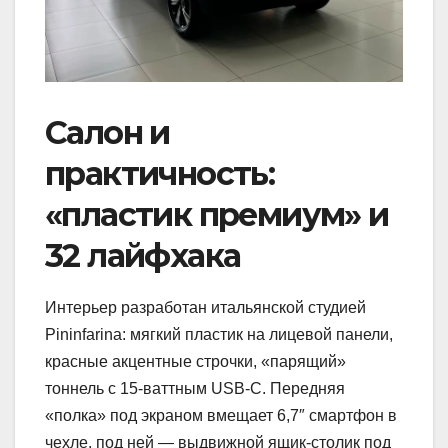
Салон и
практичность:
«пластик премиум» и
32 лайфхака
Интерьер разработан итальянской студией
Pininfarina: мягкий пластик на лицевой панели,
красные акцентные строчки, «парящий»
тоннель с 15-ваттным USB-C. Передняя
«полка» под экраном вмещает 6,7″ смартфон в
чехле, под ней — выдвижной ящик-столик под