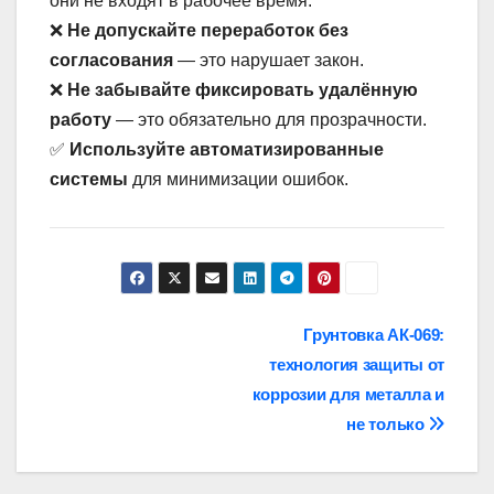
они не входят в рабочее время.
❌
Не допускайте переработок без
согласования
— это нарушает закон.
❌
Не забывайте фиксировать удалённую
работу
— это обязательно для прозрачности.
✅
Используйте автоматизированные
системы
для минимизации ошибок.
Навигация
Грунтовка АК-069:
технология защиты от
по
коррозии для металла и
записям
не только