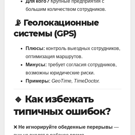
Для кого?
Крупные предприятия с
большим количеством сотрудников.
📡 Геолокационные
системы (GPS)
Плюсы:
контроль выездных сотрудников,
оптимизация маршрутов.
Минусы:
требует согласия сотрудников,
возможны юридические риски.
Примеры:
GeoTime, TimeDoctor.
🔹 Как избежать
типичных ошибок?
❌
Не игнорируйте обеденные перерывы
—