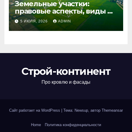
Земельные участки:
правовые аспекты, виды и
возможности
5 ИЮЛЯ, 2026
ADMIN
использования
Строй-континент
Про кровлю и фасады
Сайт работает на WordPress
|
Тема: Newsup, автор
Themeansar
Home
Политика конфиденциальности