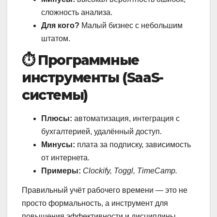
сложность анализа.
Для кого?
Малый бизнес с небольшим
штатом.
⏱️ Программные
инструменты (SaaS-
системы)
Плюсы:
автоматизация, интеграция с
бухгалтерией, удалённый доступ.
Минусы:
плата за подписку, зависимость
от интернета.
Примеры:
Clockify, Toggl, TimeCamp.
Правильный учёт рабочего времени — это не
просто формальность, а инструмент для
повышения эффективности и дисциплины.