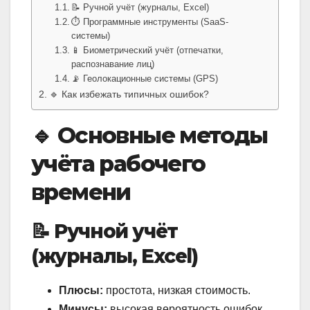
📝 Ручной учёт (журналы, Excel)
⏱️ Программные инструменты (SaaS-
системы)
📱 Биометрический учёт (отпечатки,
распознавание лиц)
📡 Геолокационные системы (GPS)
🔹 Как избежать типичных ошибок?
🔹 Основные методы
учёта рабочего
времени
📝 Ручной учёт
(журналы, Excel)
Плюсы:
простота, низкая стоимость.
Минусы:
высокая вероятность ошибок,