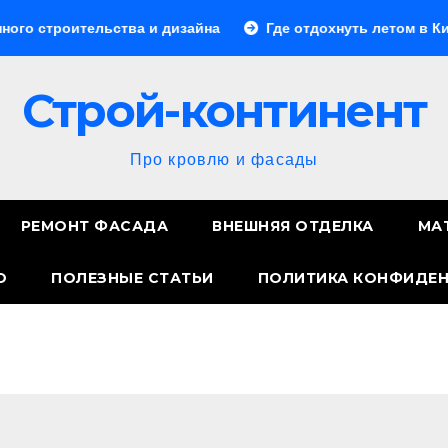
тельства и дизайна
Где отдохнуть летом в Китае: лучш
Строй-континент
Про кровлю и фасады
РЕМОНТ ФАСАДА
ВНЕШНЯЯ ОТДЕЛКА
МА
О
ПОЛЕЗНЫЕ СТАТЬИ
ПОЛИТИКА КОНФИДЕ