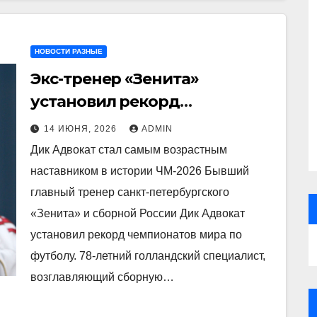
НОВОСТИ РАЗНЫЕ
Экс-тренер «Зенита»
установил рекорд
чемпионата мира
14 ИЮНЯ, 2026
ADMIN
Дик Адвокат стал самым возрастным
наставником в истории ЧМ-2026 Бывший
главный тренер санкт-петербургского
«Зенита» и сборной России Дик Адвокат
установил рекорд чемпионатов мира по
футболу. 78-летний голландский специалист,
возглавляющий сборную…