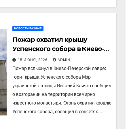
НОВОСТИ РАЗНЫЕ
Пожар охватил крышу
Успенского собора в Киево-
Печерской лавре
15 ИЮНЯ, 2026
ADMIN
Пожар вспыхнул в Киево-Печерской лавре:
горит крыша Успенского собора Мэр
украинской столицы Виталий Кличко сообщил
о возгорании на территории всемирно
известного монастыря. Огонь охватил кровлю
Успенского собора, сообщил в соцсетях…