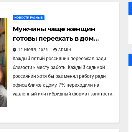
НОВОСТИ РАЗНЫЕ
Мужчины чаще женщин
готовы переехать в дом
рядом с работой
12 ИЮЛЯ, 2026
ADMIN
Каждый пятый россиянин переезжал ради
близости к месту работы Каждый седьмой
россиянин хотя бы раз менял работу ради
офиса ближе к дому. 7% переходили на
удаленный или гибридный формат занятости,
…