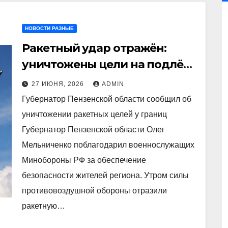
НОВОСТИ РАЗНЫЕ
Ракетный удар отражён:
уничтожены цели на подлёте
к Пензенской области
27 ИЮНЯ, 2026
ADMIN
Губернатор Пензенской области сообщил об
уничтожении ракетных целей у границ
Губернатор Пензенской области Олег
Мельниченко поблагодарил военнослужащих
Минобороны РФ за обеспечение
безопасности жителей региона. Утром силы
противовоздушной обороны отразили
ракетную…