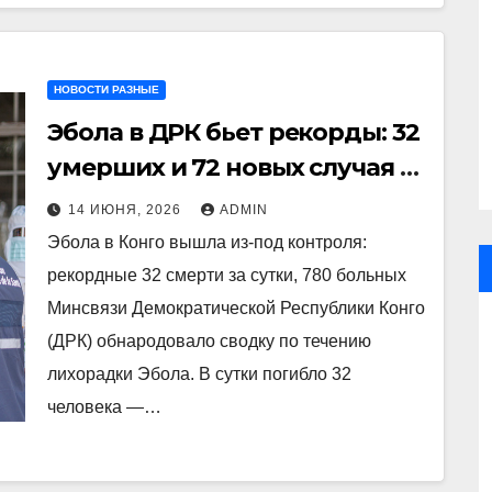
НОВОСТИ РАЗНЫЕ
Эбола в ДРК бьет рекорды: 32
умерших и 72 новых случая за
сутки
14 ИЮНЯ, 2026
ADMIN
Эбола в Конго вышла из-под контроля:
рекордные 32 смерти за сутки, 780 больных
Минсвязи Демократической Республики Конго
(ДРК) обнародовало сводку по течению
лихорадки Эбола. В сутки погибло 32
человека —…