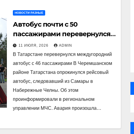
НОВОСТИ РАЗНЫЕ
Автобус почти с 50
пассажирами перевернулся в
Татарстане
11 ИЮЛЯ, 2026
ADMIN
В Татарстане перевернулся междугородний
автобус с 46 пассажирами В Черемшанском
районе Татарстана опрокинулся рейсовый
автобус, следовавший из Самары в
Набережные Челны. Об этом
проинформировали в региональном
управлении МЧС. Авария произошла…