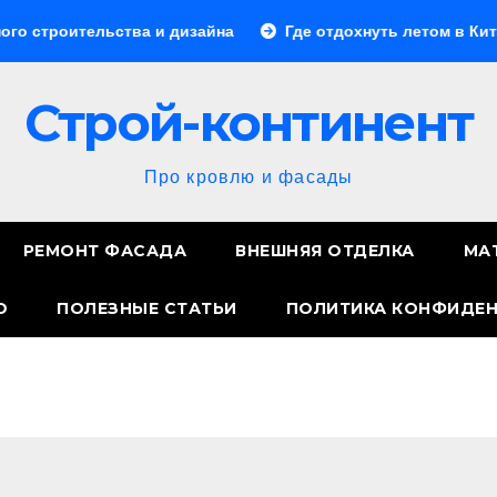
ьства и дизайна
Где отдохнуть летом в Китае: лучшие 
Строй-континент
Про кровлю и фасады
РЕМОНТ ФАСАДА
ВНЕШНЯЯ ОТДЕЛКА
МА
О
ПОЛЕЗНЫЕ СТАТЬИ
ПОЛИТИКА КОНФИДЕ