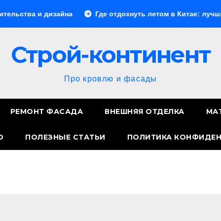
и дизайна
Где отдохнуть летом в Китае: лучшие направ
Строй-континент
Про кровлю и фасады
РЕМОНТ ФАСАДА
ВНЕШНЯЯ ОТДЕЛКА
МА
О
ПОЛЕЗНЫЕ СТАТЬИ
ПОЛИТИКА КОНФИДЕ