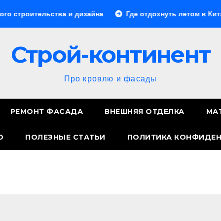
ельства и дизайна
Где отдохнуть летом в Китае: лучши
Строй-континент
Про кровлю и фасады
РЕМОНТ ФАСАДА
ВНЕШНЯЯ ОТДЕЛКА
МА
О
ПОЛЕЗНЫЕ СТАТЬИ
ПОЛИТИКА КОНФИДЕ