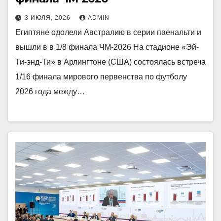
3 ИЮЛЯ, 2026
ADMIN
Египтяне одолели Австралию в серии паенальти и
вышли в в 1/8 финала ЧМ-2026 На стадионе «Эй-
Ти-энд-Ти» в Арлингтоне (США) состоялась встреча
1/16 финала мирового первенства по футболу
2026 года между…