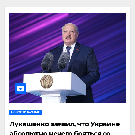
НОВОСТИ РАЗНЫЕ
Лукашенко заявил, что Украине
абсолютно нечего бояться со