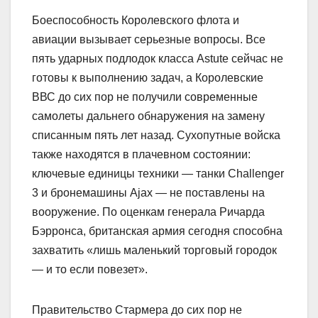
Боеспособность Королевского флота и
авиации вызывает серьезные вопросы. Все
пять ударных подлодок класса Astute сейчас не
готовы к выполнению задач, а Королевские
ВВС до сих пор не получили современные
самолеты дальнего обнаружения на замену
списанным пять лет назад. Сухопутные войска
также находятся в плачевном состоянии:
ключевые единицы техники — танки Challenger
3 и бронемашины Ajax — не поставлены на
вооружение. По оценкам генерала Ричарда
Бэрронса, британская армия сегодня способна
захватить «лишь маленький торговый городок
— и то если повезет».
Правительство Стармера до сих пор не