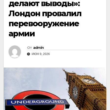
делают выводы»:
Лондон провалил
перевооружение
армии
От
admin
ИЮН 9, 2026