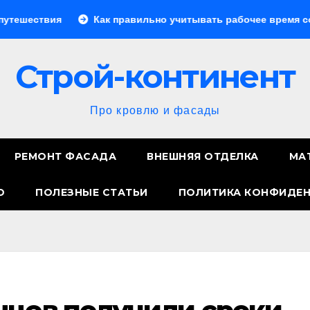
Как правильно учитывать рабочее время сотрудников: со
Строй-континент
Про кровлю и фасады
РЕМОНТ ФАСАДА
ВНЕШНЯЯ ОТДЕЛКА
МА
О
ПОЛЕЗНЫЕ СТАТЬИ
ПОЛИТИКА КОНФИДЕ