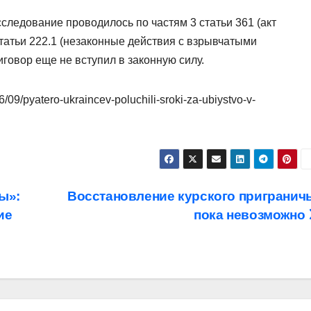
следование проводилось по частям 3 статьи 361 (акт
татьи 222.1 (незаконные действия с взрывчатыми
говор еще не вступил в законную силу.
/09/pyatero-ukraincev-poluchili-sroki-za-ubiystvo-v-
ы»:
Восстановление курского пригранич
ие
пока невозможно