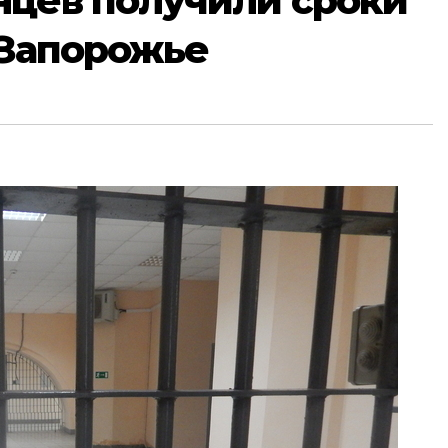
нцев получили сроки
 Запорожье