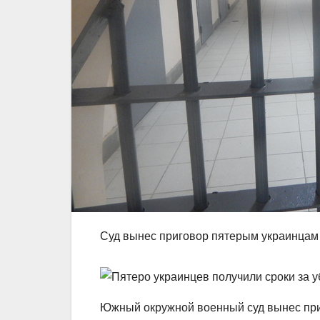
Суд вынес приговор пятерым украинцам 
Южный окружной военный суд вынес при