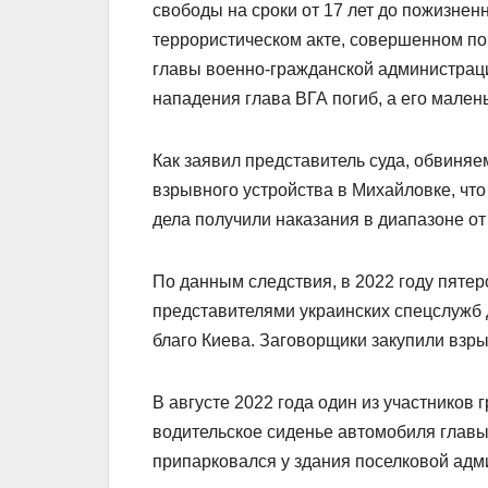
свободы на сроки от 17 лет до пожизне
террористическом акте, совершенном по
главы военно-гражданской администрац
нападения глава ВГА погиб, а его мален
Как заявил представитель суда, обвиня
взрывного устройства в Михайловке, что
дела получили наказания в диапазоне от 
По данным следствия, в 2022 году пяте
представителями украинских спецслужб
благо Киева. Заговорщики закупили взрыв
В августе 2022 года один из участников 
водительское сиденье автомобиля главы
припарковался у здания поселковой адм