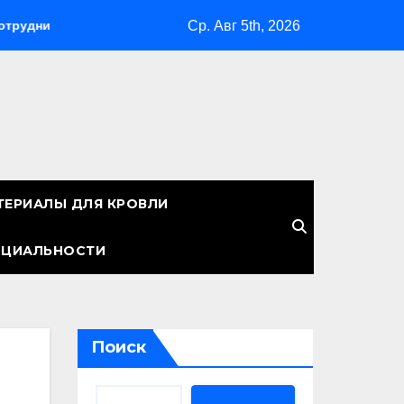
Ср. Авг 5th, 2026
веты для бизнеса
Земельные участки: правовые аспект
ТЕРИАЛЫ ДЛЯ КРОВЛИ
НЦИАЛЬНОСТИ
Поиск