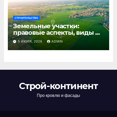
СТРОИТЕЛЬСТВО
Земельные участки:
правовые аспекты, виды и
возможности
5 ИЮЛЯ, 2026
ADMIN
использования
Строй-континент
Про кровлю и фасады