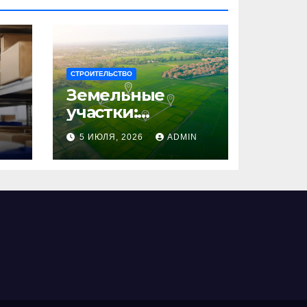
СТРОИТЕЛЬСТВО
Земельные
участки:
правовые
N
5 ИЮЛЯ, 2026
ADMIN
аспекты, виды и
возможности
использования