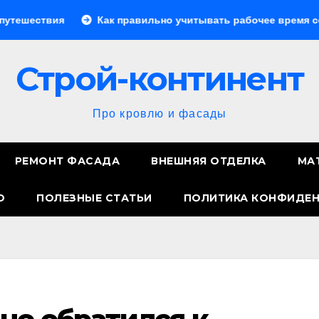
Как правильно учитывать рабочее время сотрудников: 
Строй-континент
Про кровлю и фасады
РЕМОНТ ФАСАДА
ВНЕШНЯЯ ОТДЕЛКА
МА
О
ПОЛЕЗНЫЕ СТАТЬИ
ПОЛИТИКА КОНФИДЕ