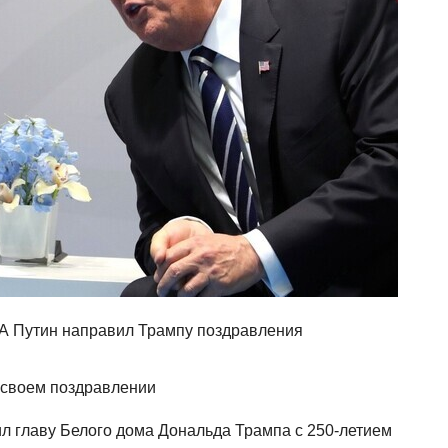
ША Путин направил Трампу поздравления
л главу Белого дома Дональда Трампа с 250-летием