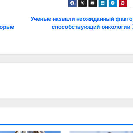
Ученые назвали неожиданный факто
торые
способствующий онкологии