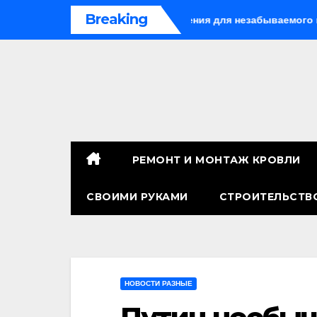
Перейти
Breaking
 Китае: лучшие направления для незабываемого путешествия
к
содержимому
РЕМОНТ И МОНТАЖ КРОВЛИ
СВОИМИ РУКАМИ
СТРОИТЕЛЬСТВ
НОВОСТИ РАЗНЫЕ