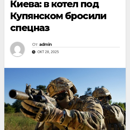
Киева: в котел под
Купянском бросили
спецназ
От
admin
ОКТ 28, 2025