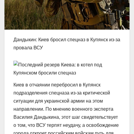
Дандыкин: Киев бросил спецназ в Купянск из-за
провала ВСУ
Киев в отчаянии перебросил в Купянск
подразделения спецназа из-за критической
ситуации для украинской армии на этом
направлении. По мнению военного эксперта
Василия Дандыкина, этот шаг свидетельствует
о том, что ВСУ терпят неудачу, а освобождение
города откроет российским войскам путь для