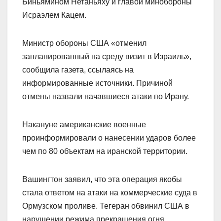
Биньямином Нетаньяху и главой минобороны
Исраэлем Кацем.
Министр обороны США «отменил
запланированный на среду визит в Израиль»,
сообщила газета, ссылаясь на
информированные источники. Причиной
отмены назвали начавшиеся атаки по Ирану.
Накануне американские военные
проинформировали о нанесении ударов более
чем по 80 объектам на иранской территории.
Вашингтон заявил, что эта операция якобы
стала ответом на атаки на коммерческие суда в
Ормузском проливе. Тегеран обвинил США в
нарушении режима прекращения огня.