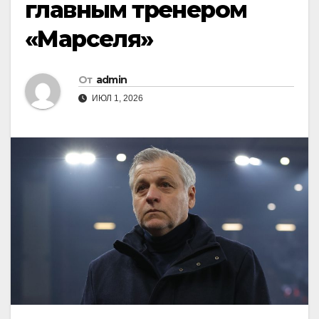
главным тренером
«Марселя»
От
admin
ИЮЛ 1, 2026