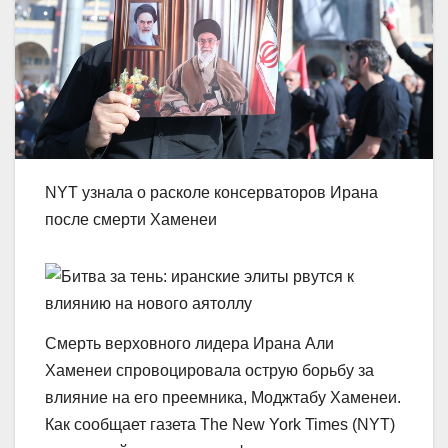
NYT узнала о расколе консерваторов Ирана
после смерти Хаменеи
Смерть верховного лидера Ирана Али
Хаменеи спровоцировала острую борьбу за
влияние на его преемника, Моджтабу Хаменеи.
Как сообщает газета The New York Times (NYT)