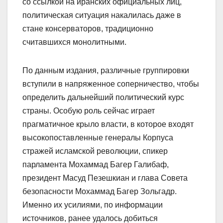
со ссылкой на иранских официальных лиц,
политическая ситуация накалилась даже в
стане консерваторов, традиционно
считавшихся монолитными.
По данным издания, различные группировки
вступили в напряженное соперничество, чтобы
определить дальнейший политический курс
страны. Особую роль сейчас играет
прагматичное крыло власти, в которое входят
высокопоставленные генералы Корпуса
стражей исламской революции, спикер
парламента Мохаммад Багер Галибаф,
президент Масуд Пезешкиан и глава Совета
безопасности Мохаммад Багер Зольгадр.
Именно их усилиями, по информации
источников, ранее удалось добиться