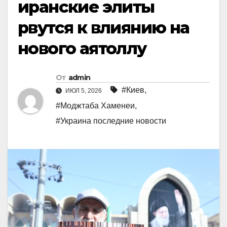
иранские элиты
рвутся к влиянию на
нового аятоллу
От
admin
#Киев
,
ИЮЛ 5, 2026
#Моджтаба Хаменеи
,
#Украина последние новости