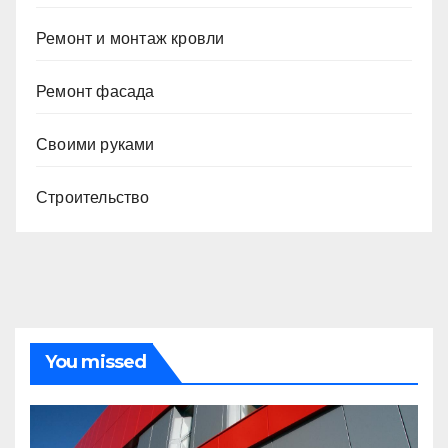
Ремонт и монтаж кровли
Ремонт фасада
Своими руками
Строительство
You missed