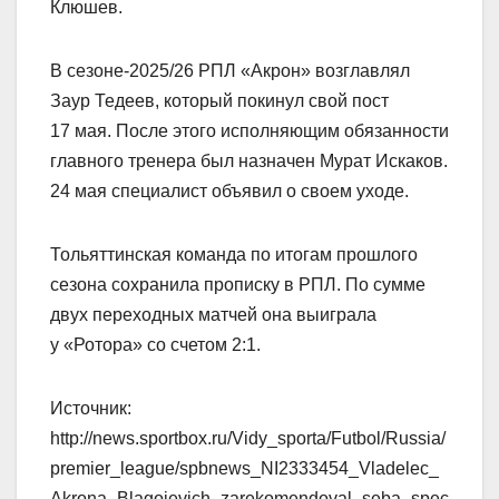
Клюшев.
В сезоне‑2025/26 РПЛ «Акрон» возглавлял
Заур Тедеев, который покинул свой пост
17 мая. После этого исполняющим обязанности
главного тренера был назначен Мурат Искаков.
24 мая специалист объявил о своем уходе.
Тольяттинская команда по итогам прошлого
сезона сохранила прописку в РПЛ. По сумме
двух переходных матчей она выиграла
у «Ротора» со счетом 2:1.
Источник:
http://news.sportbox.ru/Vidy_sporta/Futbol/Russia/
premier_league/spbnews_NI2333454_Vladelec_
Akrona_Blagojevich_zarekomendoval_seba_spec