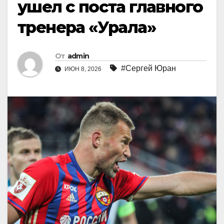
ушел с поста главного
тренера «Урала»
От
admin
#Сергей Юран
ИЮН 8, 2026