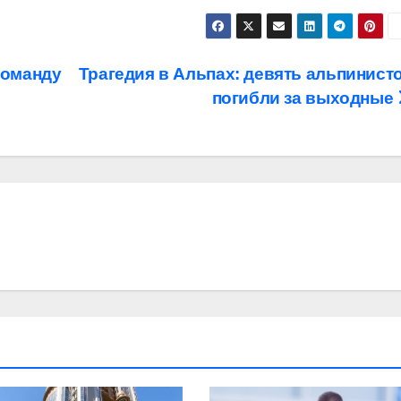
команду
Трагедия в Альпах: девять альпинист
погибли за выходные