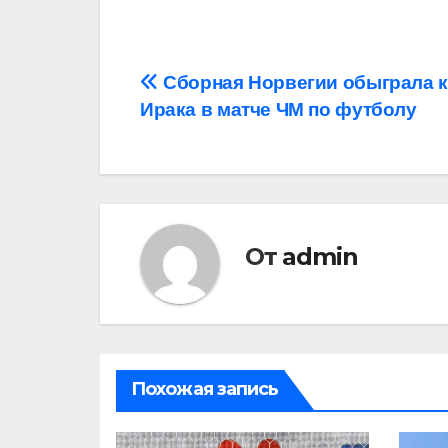
Навигация
Сборная Норвегии обыграла 
Ирака в матче ЧМ по футболу
по
записям
От
admin
Похожая запись