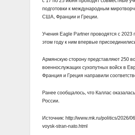
с 17 по 25 июня проходят совместные уч
подготовки к международным миротворч
США, Франции и Греции.
Учения Eagle Partner проводятся с 2023
этом году к ним впервые присоединились
Армянскую сторону представляют 250 в
военнослужащих сухопутных войск в Евр
Франция и Греция направили соответстве
Ранее сообщалось, что Каллас оказалась
России.
Источник: http://www.mk.ru/politics/2026/0
voysk-stran-nato.html