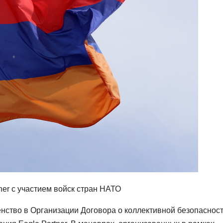
нство в Организации Договора о коллективной безопасност