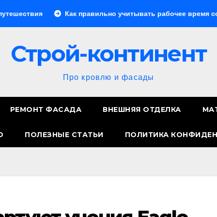
Как правильно учитывать рабочее время сотрудников: с
Строй-континент
Про кровлю и фасады
РЕМОНТ ФАСАДА
ВНЕШНЯЯ ОТДЕЛКА
МА
О
ПОЛЕЗНЫЕ СТАТЬИ
ПОЛИТИКА КОНФИДЕ