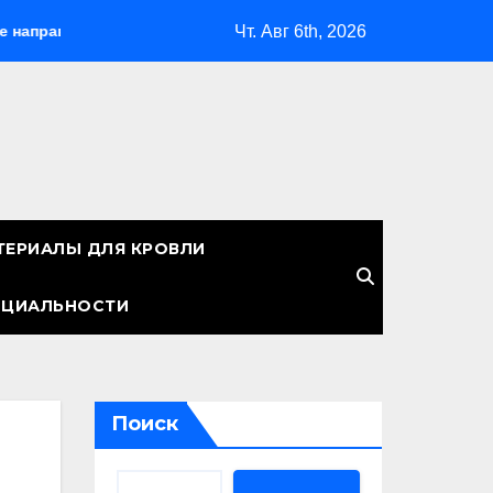
Чт. Авг 6th, 2026
я незабываемого путешествия
Как правильно учитывать 
ТЕРИАЛЫ ДЛЯ КРОВЛИ
НЦИАЛЬНОСТИ
Поиск