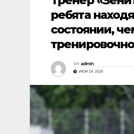
Тренер «Зени
ребята находя
состоянии, ч
тренировочно
От
admin
ИЮН 24, 2026