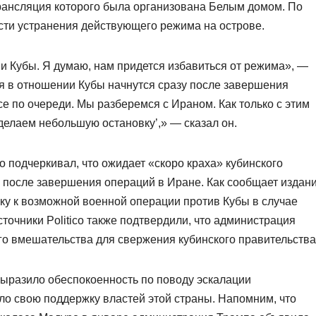
трансляция которого была организована Белым домом. По
сти устранения действующего режима на острове.
и Кубы. Я думаю, нам придется избавиться от режима», —
ия в отношении Кубы начнутся сразу после завершения
е по очереди. Мы разберемся с Ираном. Как только с этим
сделаем небольшую остановку’,» — сказал он.
 подчеркивал, что ожидает «скоро краха» кубинского
й после завершения операций в Иране. Как сообщает издан
вку к возможной военной операции против Кубы в случае
точники Politico также подтвердили, что администрация
о вмешательства для свержения кубинского правительства
ыразило обеспокоенность по поводу эскалации
ло свою поддержку властей этой страны. Напомним, что