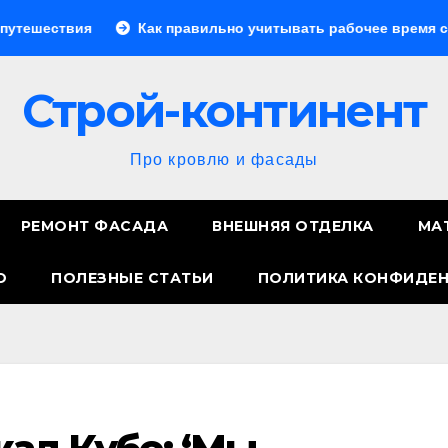
Как правильно учитывать рабочее время сотрудников: с
Строй-континент
Про кровлю и фасады
РЕМОНТ ФАСАДА
ВНЕШНЯЯ ОТДЕЛКА
МА
О
ПОЛЕЗНЫЕ СТАТЬИ
ПОЛИТИКА КОНФИДЕ