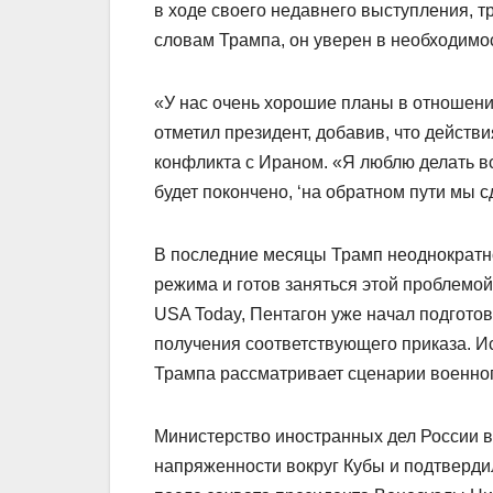
в ходе своего недавнего выступления, 
словам Трампа, он уверен в необходимо
«У нас очень хорошие планы в отношени
отметил президент, добавив, что действ
конфликта с Ираном. «Я люблю делать вс
будет покончено, ‘на обратном пути мы 
В последние месяцы Трамп неоднократно
режима и готов заняться этой проблемо
USA Today, Пентагон уже начал подгото
получения соответствующего приказа. Ис
Трампа рассматривает сценарии военног
Министерство иностранных дел России в
напряженности вокруг Кубы и подтверди