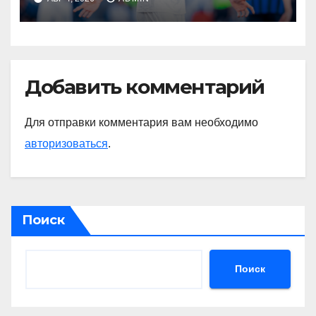
Радимов о ситуации с
сыном Соболева
Добавить комментарий
Для отправки комментария вам необходимо
авторизоваться
.
Поиск
Поиск