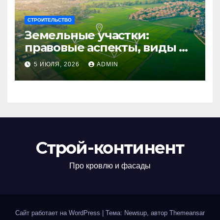
СТРОИТЕЛЬСТВО
Земельные участки:
правовые аспекты, виды и
возможности
5 ИЮЛЯ, 2026
ADMIN
использования
Строй-континент
Про кровлю и фасады
Сайт работает на WordPress
|
Тема: Newsup, автор
Themeansar