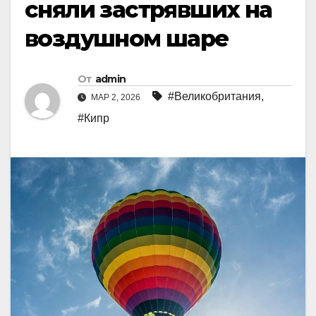
сняли застрявших на
воздушном шаре
От
admin
#Великобритания
,
МАР 2, 2026
#Кипр