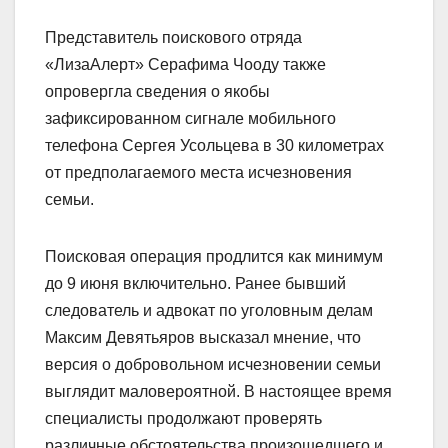
Представитель поискового отряда
«ЛизаАлерт» Серафима Чооду также
опровергла сведения о якобы
зафиксированном сигнале мобильного
телефона Сергея Усольцева в 30 километрах
от предполагаемого места исчезновения
семьи.
Поисковая операция продлится как минимум
до 9 июня включительно. Ранее бывший
следователь и адвокат по уголовным делам
Максим Девятьяров высказал мнение, что
версия о добровольном исчезновении семьи
выглядит маловероятной. В настоящее время
специалисты продолжают проверять
различные обстоятельства произошедшего и