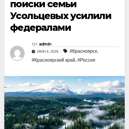
поиски семьи
Усольцевых усилили
федералами
От
admin
#Красноярск
,
ИЮН 6, 2026
#Красноярский край
,
#Россия