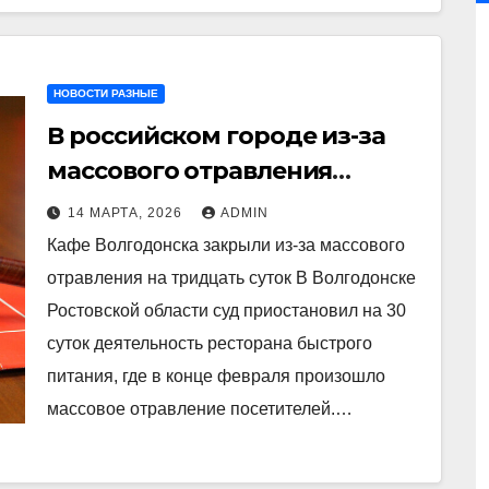
НОВОСТИ РАЗНЫЕ
В российском городе из-за
массового отравления
закрыли кафе на 30 суток
14 МАРТА, 2026
ADMIN
Кафе Волгодонска закрыли из-за массового
отравления на тридцать суток В Волгодонске
Ростовской области суд приостановил на 30
суток деятельность ресторана быстрого
питания, где в конце февраля произошло
массовое отравление посетителей.…