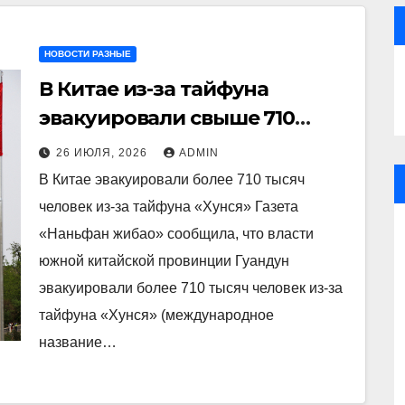
НОВОСТИ РАЗНЫЕ
В Китае из-за тайфуна
эвакуировали свыше 710
тысяч человек
26 ИЮЛЯ, 2026
ADMIN
В Китае эвакуировали более 710 тысяч
человек из-за тайфуна «Хунся» Газета
«Наньфан жибао» сообщила, что власти
южной китайской провинции Гуандун
эвакуировали более 710 тысяч человек из-за
тайфуна «Хунся» (международное
название…