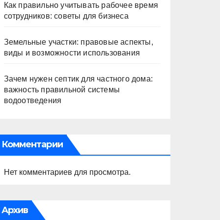
Как правильно учитывать рабочее время
сотрудников: советы для бизнеса
Земельные участки: правовые аспекты,
виды и возможности использования
Зачем нужен септик для частного дома:
важность правильной системы
водоотведения
Комментарии
Нет комментариев для просмотра.
Архив