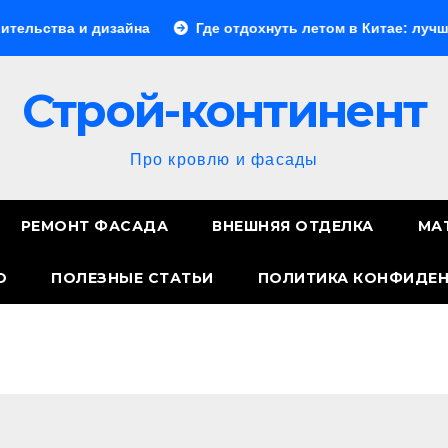
 и дизайна
Где отдохнуть летом в Китае: лучшие напра
Строй-континент
Про кровлю и фасады
РЕМОНТ ФАСАДА
ВНЕШНЯЯ ОТДЕЛКА
МА
О
ПОЛЕЗНЫЕ СТАТЬИ
ПОЛИТИКА КОНФИДЕ