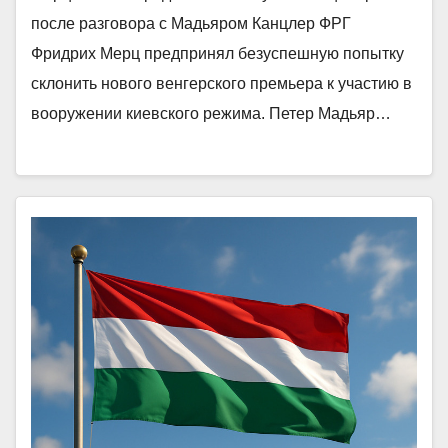
после разговора с Мадьяром Канцлер ФРГ
Фридрих Мерц предпринял безуспешную попытку
склонить нового венгерского премьера к участию в
вооружении киевского режима. Петер Мадьяр…