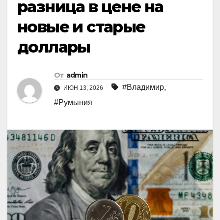
разница в цене на
новые и старые
доллары
От
admin
#Владимир
,
ИЮН 13, 2026
#Румыния