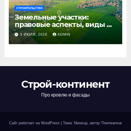
СТРОИТЕЛЬСТВО
Земельные участки:
правовые аспекты, виды и
возможности
5 ИЮЛЯ, 2026
ADMIN
использования
Строй-континент
Про кровлю и фасады
Сайт работает на WordPress
|
Тема: Newsup, автор
Themeansar