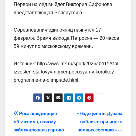
Первой на лёд выйдет Виктория Сафонова,
представляющая Белоруссию.
Соревнования одиночниц начнутся 17
февраля. Время выхода Петросян — 20 часов
59 минут по московскому времени.
Источник: http://www.mk.ru/sport/2026/02/15/stal-
izvesten-startovyy-nomer-petrosyan-v-korotkoy-
programme-na-olimpiade.html
Навигация
Росаккредитация
«Надо узнать Дурана
объяснила, почему
поближе при игре в
по
заблокировала партию
полных составах» —