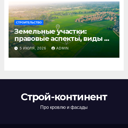
СТРОИТЕЛЬСТВО
Земельные участки:
правовые аспекты, виды и
возможности
5 ИЮЛЯ, 2026
ADMIN
использования
Строй-континент
Про кровлю и фасады