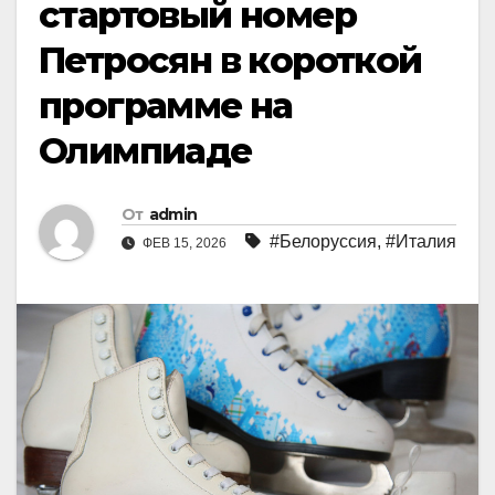
стартовый номер
Петросян в короткой
программе на
Олимпиаде
От
admin
#Белоруссия
,
#Италия
ФЕВ 15, 2026