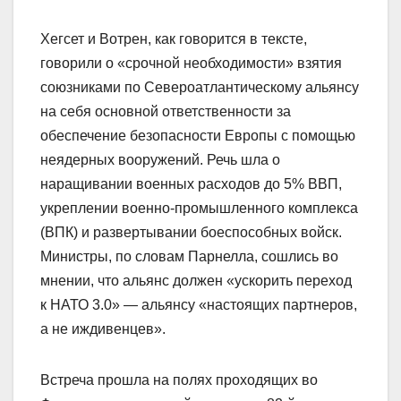
Хегсет и Вотрен, как говорится в тексте,
говорили о «срочной необходимости» взятия
союзниками по Североатлантическому альянсу
на себя основной ответственности за
обеспечение безопасности Европы с помощью
неядерных вооружений. Речь шла о
наращивании военных расходов до 5% ВВП,
укреплении военно-промышленного комплекса
(ВПК) и развертывании боеспособных войск.
Министры, по словам Парнелла, сошлись во
мнении, что альянс должен «ускорить переход
к НАТО 3.0» — альянсу «настоящих партнеров,
а не иждивенцев».
Встреча прошла на полях проходящих во