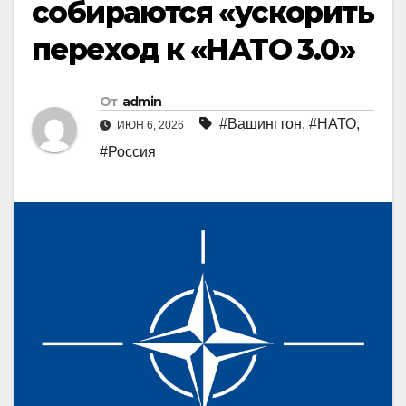
собираются «ускорить
переход к «НАТО 3.0»
От
admin
#Вашингтон
,
#НАТО
,
ИЮН 6, 2026
#Россия