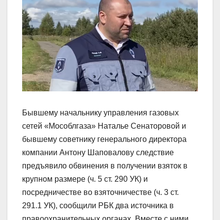
Бывшему начальнику управления газовых
сетей «Мособлгаза» Наталье Сенаторовой и
бывшему советнику генерального директора
компании Антону Шаповалову следствие
предъявило обвинения в получении взяток в
крупном размере (ч. 5 ст. 290 УК) и
посредничестве во взяточничестве (ч. 3 ст.
291.1 УК), сообщили РБК два источника в
правоохранительных органах. Вместе с ними