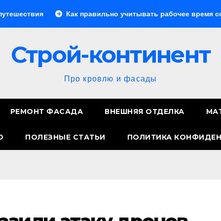
Как правильно учитывать рабочее время сотрудников: с
Строй-континент
Про кровлю и фасады
РЕМОНТ ФАСАДА
ВНЕШНЯЯ ОТДЕЛКА
МА
О
ПОЛЕЗНЫЕ СТАТЬИ
ПОЛИТИКА КОНФИДЕ