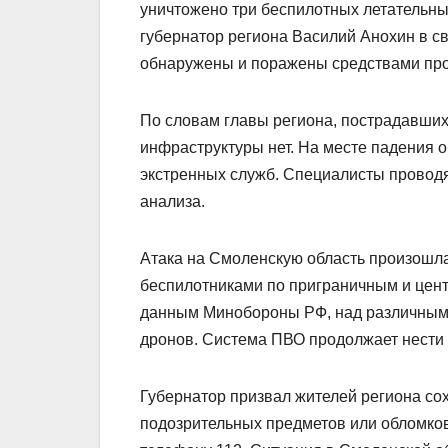
уничтожено три беспилотных летательн
губернатор региона Василий Анохин в с
обнаружены и поражены средствами пр
По словам главы региона, пострадавших
инфраструктуры нет. На месте падения 
экстренных служб. Специалисты проводя
анализа.
Атака на Смоленскую область произош
беспилотниками по приграничным и цент
данным Минобороны РФ, над различными
дронов. Система ПВО продолжает нести 
Губернатор призвал жителей региона со
подозрительных предметов или обломков