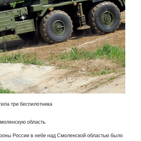
ила три беспилотника
роны России в небе над Смоленской областью было