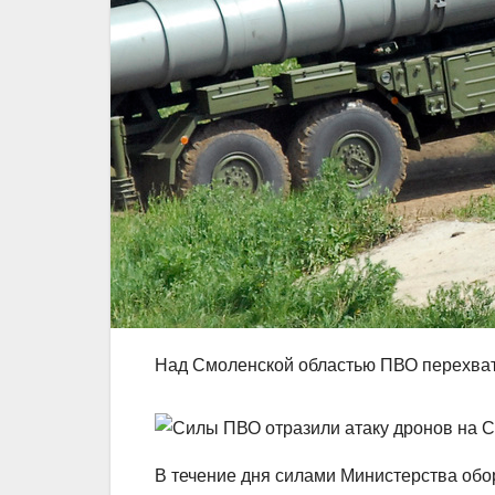
Над Смоленской областью ПВО перехват
В течение дня силами Министерства обо