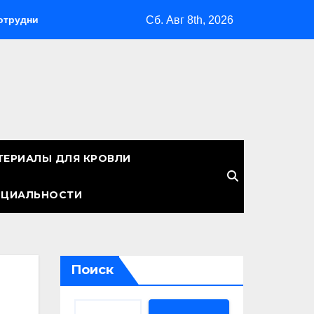
Сб. Авг 8th, 2026
оветы для бизнеса
Земельные участки: правовые аспек
ТЕРИАЛЫ ДЛЯ КРОВЛИ
НЦИАЛЬНОСТИ
Поиск