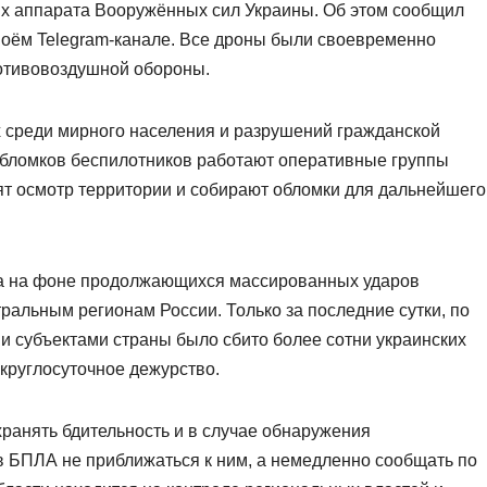
ых аппарата Вооружённых сил Украины. Об этом сообщил
воём Telegram-канале. Все дроны были своевременно
отивовоздушной обороны.
 среди мирного населения и разрушений гражданской
обломков беспилотников работают оперативные группы
т осмотр территории и собирают обломки для дальнейшего
ла на фоне продолжающихся массированных ударов
ральным регионам России. Только за последние сутки, по
 субъектами страны было сбито более сотни украинских
круглосуточное дежурство.
хранять бдительность и в случае обнаружения
 БПЛА не приближаться к ним, а немедленно сообщать по