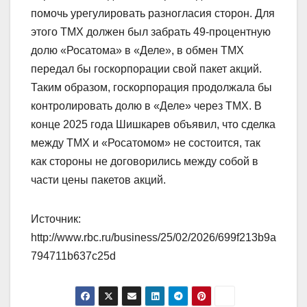
помочь урегулировать разногласия сторон. Для
этого ТМХ должен был забрать 49-процентную
долю «Росатома» в «Деле», в обмен ТМХ
передал бы госкорпорации свой пакет акций.
Таким образом, госкорпорация продолжала бы
контролировать долю в «Деле» через ТМХ. В
конце 2025 года Шишкарев объявил, что сделка
между ТМХ и «Росатомом» не состоится, так
как стороны не договорились между собой в
части цены пакетов акций.
Источник:
http://www.rbc.ru/business/25/02/2026/699f213b9a
794711b637c25d