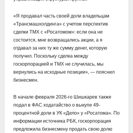
«Я продавал часть своей доли владельцам
«Трансмашхолдинга» с учетом перспектив
сделки ТМХ с «Росатомом»: если она не
состоится, мне возвращались акции, а я
отдавал за них ту же сумму денег, которую
получил. Поскольку сделка между
госкорпорацией и ТМХ не случилась, мы
вернулись на исходные позиции», — пояснил
бизнесмен.
В начале февраля 2026-го Шишкарев также
подал в ФАС ходатайство о выкупе 49-
процентной доли в УК «Дело» у «Росатома». По
информации источника РБК, госкорпорация
предложила бизнесмену продать свою долю