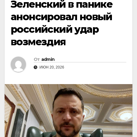
Зеленский в панике
анонсировал новый
российский удар
возмездия
От
admin
ИЮН 20, 2026