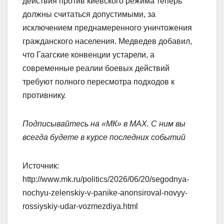
действия против киевского режима теперь
должны считаться допустимыми, за
исключением преднамеренного уничтожения
гражданского населения. Медведев добавил,
что Гаагские конвенции устарели, а
современные реалии боевых действий
требуют полного пересмотра подходов к
противнику.
Подписывайтесь на «МК» в MAX. С ним вы
всегда будете в курсе последних событий
Источник:
http://www.mk.ru/politics/2026/06/20/segodnya-
nochyu-zelenskiy-v-panike-anonsiroval-novyy-
rossiyskiy-udar-vozmezdiya.html