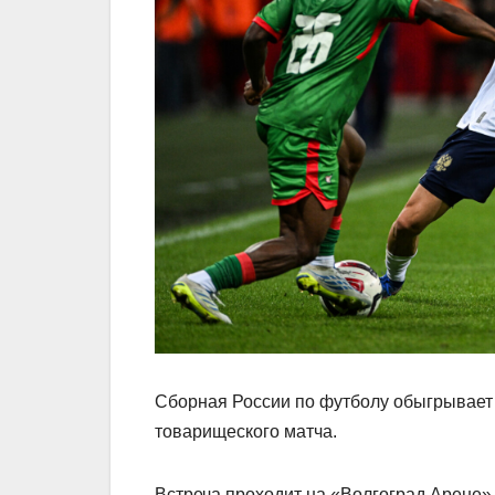
Сборная России по футболу обыгрывает
товарищеского матча.
Встреча проходит на «Волгоград Арене»,