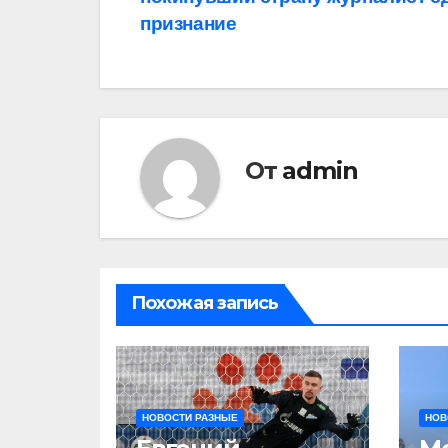
по
признание
записям
От
admin
Похожая запись
НОВОСТИ РАЗНЫЕ
НОВ