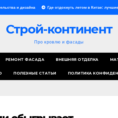
а
Где отдохнуть летом в Китае: лучшие направления дл
Строй-континент
Про кровлю и фасады
РЕМОНТ ФАСАДА
ВНЕШНЯЯ ОТДЕЛКА
МА
О
ПОЛЕЗНЫЕ СТАТЬИ
ПОЛИТИКА КОНФИДЕ