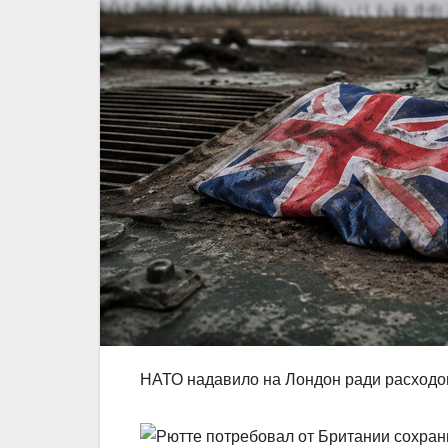
НАТО надавило на Лондон ради расходо