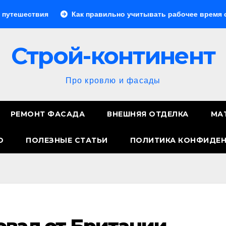
Как правильно учитывать рабочее время сотрудников: 
Строй-континент
Про кровлю и фасады
РЕМОНТ ФАСАДА
ВНЕШНЯЯ ОТДЕЛКА
МА
О
ПОЛЕЗНЫЕ СТАТЬИ
ПОЛИТИКА КОНФИДЕ