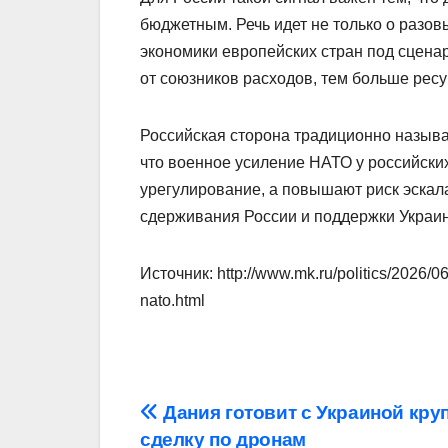
бюджетным. Речь идет не только о разов
экономики европейских стран под сцена
от союзников расходов, тем больше рес
Российская сторона традиционно называ
что военное усиление НАТО у российски
урегулирование, а повышают риск эскала
сдерживания России и поддержки Украи
Источник: http://www.mk.ru/politics/2026/06/
nato.html
Навигация
Дания готовит с Украиной кру
сделку по дронам