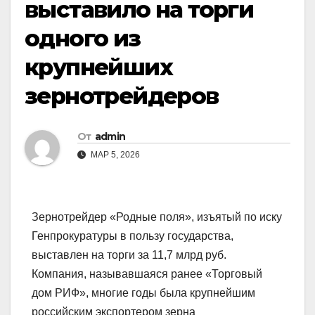
выставило на торги
одного из
крупнейших
зернотрейдеров
От
admin
МАР 5, 2026
Зернотрейдер «Родные поля», изъятый по иску
Генпрокуратуры в пользу государства,
выставлен на торги за 11,7 млрд руб.
Компания, называвшаяся ранее «Торговый
дом РИФ», многие годы была крупнейшим
российским экспортером зерна