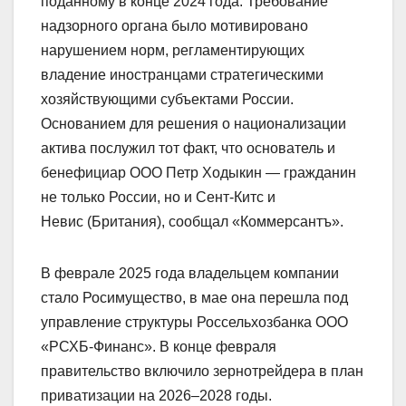
поданному в конце 2024 года. Требование
надзорного органа было мотивировано
нарушением норм, регламентирующих
владение иностранцами стратегическими
хозяйствующими субъектами России.
Основанием для решения о национализации
актива послужил тот факт, что основатель и
бенефициар ООО Петр Ходыкин — гражданин
не только России, но и Сент-Китс и
Невис (Британия), сообщал «Коммерсантъ».
В феврале 2025 года владельцем компании
стало Росимущество, в мае она перешла под
управление структуры Россельхозбанка ООО
«РСХБ-Финанс». В конце февраля
правительство включило зернотрейдера в план
приватизации на 2026–2028 годы.