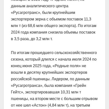
данным аналитического центра
«Русагротранс», были крупнейшим
экспортером зерна с объемом поставок 11,3
млн т (из 68,6 млн общего экспорта). По итогам
2024 года компания снизила объемы поставок
в 3,5 раза, до 3,2 млн т.
По итогам прошедшего сельскохозяйственного
сезона, который длился с начала июля 2024 по
конец июня 2025 года, «Родные поля» не
вошли в десятку крупнейших экспортеров
российской пшеницы. Лидером, по данным
«Русагротранса», была компания «Грейн
Гейтс», экспортировавшая 10,31 млн т
пшеницы, на втором месте с большим отрывом
от нее шел «Астон» (4,84 млн т), на третьем