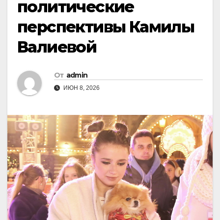
политические
перспективы Камилы
Валиевой
От
admin
ИЮН 8, 2026