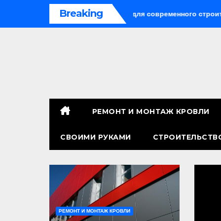
Перейти
Breaking
сальное решение для современного строительства и дизайн
к
содержимому
РЕМОНТ И МОНТАЖ КРОВЛИ
СВОИМИ РУКАМИ
СТРОИТЕЛЬСТВ
РЕМОНТ И МОНТАЖ КРОВЛИ