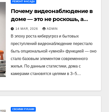
РЕМОНТ ФАСАДА
Почему видеонаблюдение в
доме — это не роскошь, а
необходимость
14 МАЯ, 2026
ADMIN
В эпоху роста киберугроз и бытовых
преступлений видеонаблюдение перестало
быть опциональной «умной» функцией — оно
стало базовым элементом современного
жилья. По данным статистики, дома с
камерами становятся целями в 3–5…
СВОИМИ РУКАМИ