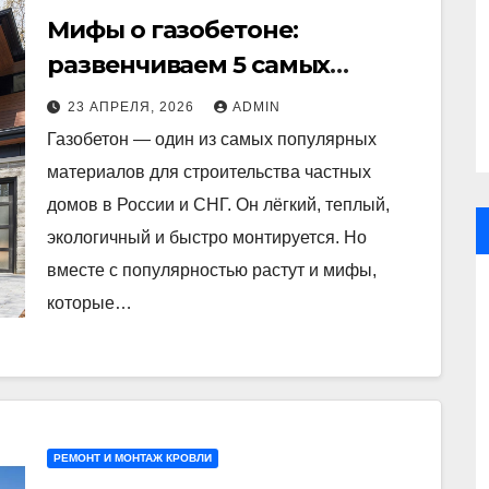
Мифы о газобетоне:
развенчиваем 5 самых
распространённых
23 АПРЕЛЯ, 2026
ADMIN
заблуждений
Газобетон — один из самых популярных
материалов для строительства частных
домов в России и СНГ. Он лёгкий, теплый,
экологичный и быстро монтируется. Но
вместе с популярностью растут и мифы,
которые…
РЕМОНТ И МОНТАЖ КРОВЛИ