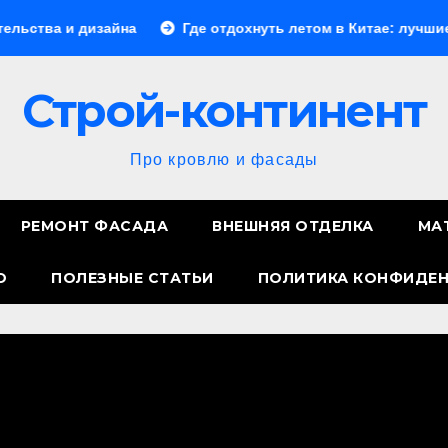
а
Где отдохнуть летом в Китае: лучшие направления дл
Строй-континент
Про кровлю и фасады
РЕМОНТ ФАСАДА
ВНЕШНЯЯ ОТДЕЛКА
МА
О
ПОЛЕЗНЫЕ СТАТЬИ
ПОЛИТИКА КОНФИДЕ