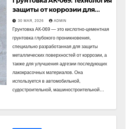
Грунтовка АК-069: технология
защиты от коррозии для
металла и не только
30 МАЯ, 2026
ADMIN
Грунтовка АК-069 — это кислотно-цементная
грунтовка глубокого проникновения,
специально разработанная для защиты
металлических поверхностей от коррозии, а
также для улучшения адгезии последующих
лакокрасочных материалов. Она
используется в автомобильной,
судостроительной, машиностроительной…