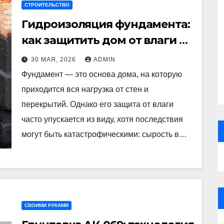
СТРОИТЕЛЬСТВО
Гидроизоляция фундамента:
как защитить дом от влаги и
продлить срок его
30 МАЯ, 2026
ADMIN
эксплуатации
Фундамент — это основа дома, на которую
приходится вся нагрузка от стен и
перекрытий. Однако его защита от влаги
часто упускается из виду, хотя последствия
могут быть катастрофическими: сырость в…
СВОИМИ РУКАМИ