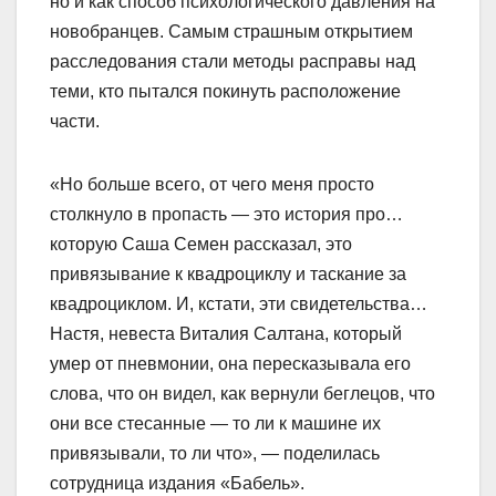
но и как способ психологического давления на
новобранцев. Самым страшным открытием
расследования стали методы расправы над
теми, кто пытался покинуть расположение
части.
«Но больше всего, от чего меня просто
столкнуло в пропасть — это история про…
которую Саша Семен рассказал, это
привязывание к квадроциклу и таскание за
квадроциклом. И, кстати, эти свидетельства…
Настя, невеста Виталия Салтана, который
умер от пневмонии, она пересказывала его
слова, что он видел, как вернули беглецов, что
они все стесанные — то ли к машине их
привязывали, то ли что», — поделилась
сотрудница издания «Бабель».