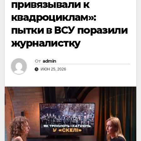
привязывали к
квадроциклам»:
пытки в ВСУ поразили
журналистку
От
admin
ИЮН 25, 2026