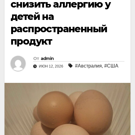
снизить аллергию у
детей на
распространенный
продукт
От
admin
#Австралия
,
#США
ИЮН 12, 2026