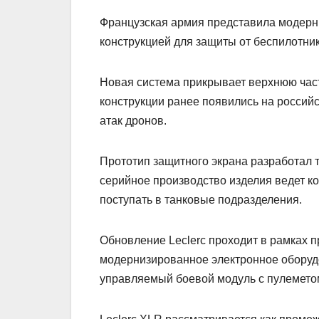
Французская армия представила модерн
конструкцией для защиты от беспилотни
Новая система прикрывает верхнюю час
конструкции ранее появились на россий
атак дронов.
Прототип защитного экрана разработал 
серийное производство изделия ведет к
поступать в танковые подразделения.
Обновление Leclerc проходит в рамках 
модернизированное электронное оборуд
управляемый боевой модуль с пулемето