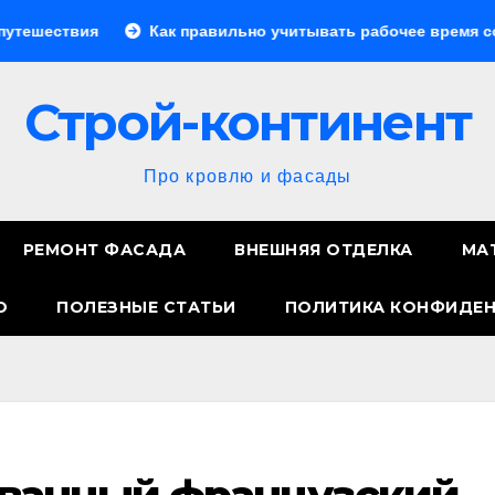
Как правильно учитывать рабочее время сотрудников: 
Строй-континент
Про кровлю и фасады
РЕМОНТ ФАСАДА
ВНЕШНЯЯ ОТДЕЛКА
МА
О
ПОЛЕЗНЫЕ СТАТЬИ
ПОЛИТИКА КОНФИДЕ