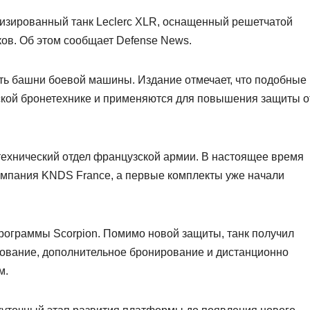
изированный танк Leclerc XLR, оснащенный решетчатой
ков. Об этом сообщает Defense News.
ть башни боевой машины. Издание отмечает, что подобные
ской бронетехнике и применяются для повышения защиты о
технический отдел французской армии. В настоящее время
омпания KNDS France, а первые комплекты уже начали
программы Scorpion. Помимо новой защиты, танк получил
ование, дополнительное бронирование и дистанционно
м.