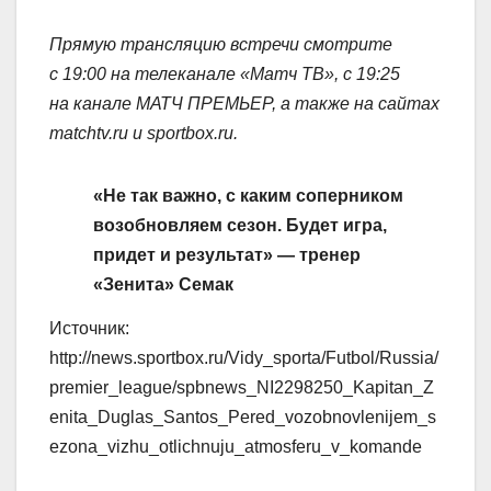
Прямую трансляцию встречи смотрите
с 19:00 на телеканале «Матч ТВ», с 19:25
на канале МАТЧ ПРЕМЬЕР, а также на сайтах
matchtv.ru и sportbox.ru.
«Не так важно, с каким соперником
возобновляем сезон. Будет игра,
придет и результат» — тренер
«Зенита» Семак
Источник:
http://news.sportbox.ru/Vidy_sporta/Futbol/Russia/
premier_league/spbnews_NI2298250_Kapitan_Z
enita_Duglas_Santos_Pered_vozobnovlenijem_s
ezona_vizhu_otlichnuju_atmosferu_v_komande