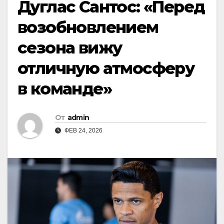
Дуглас Сантос: «Перед
возобновлением
сезона вижу
отличную атмосферу
в команде»
От
admin
ФЕВ 24, 2026